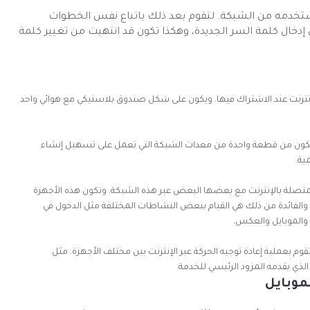
خدمه من الشبكة. لتقوم بعد ذلك باتباع نفس الخطوات
 إدخال كلمة السر الجديدة، وهكذا تكون قد انتهيت من تغيير كلمة
لإنترنت عند الاشتراك فيها. ويكون على شكل صندوق بلاستيكي مع هوائي واحد
. يتكون من قطعة واحدة من معدات الشبكة التي تعمل على تسهيل إنشاء
ية.
لمتصلة بالإنترنت مع بعضها البعض عبر هذه الشبكة. وتكون هذه الأجهزة
 والفائدة من ذلك هي القيام ببعض النشاطات المختلفة مثل الدخول في
 والموبايل والعكس.
 بعملية إعادة توجيه الحركة عبر الإنترنت بين مختلف الأجهزة. مثل
الذي يقدمه المزود الرئيسي للخدمة.
موبايل