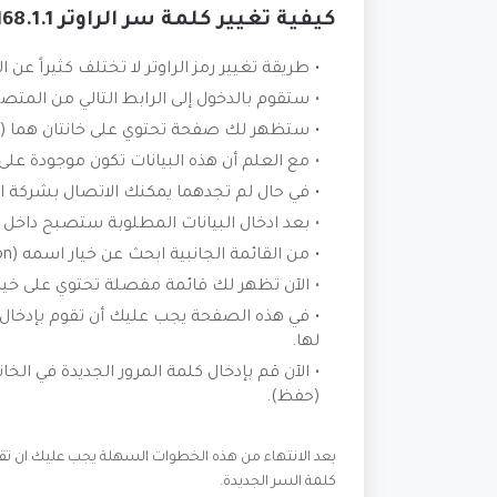
كيفية تغيير كلمة سر الراوتر 192.168.1.1
طريقة تغيير رمز الراوتر لا تختلف كثيراً عن 
ستقوم بالدخول إلى الرابط التالي من المتصفح .168.1.1
ستظهر لك صفحة تحتوي على خانتان هما (ا
مع العلم أن هذه البيانات تكون موجودة على 
في حال لم تجدهما يمكنك الاتصال بشركة ا
بعد ادخال البيانات المطلوبة ستصبح داخل ا
من القائمة الجانبية ابحث عن خيار اسمه (Administration).
الآن تظهر لك قائمة مفصلة تحتوي على خيارات متعددة
في هذه الصفحة يجب عليك أن تقوم بإدخال 
لها.
الآن قم بإدخال كلمة المرور الجديدة في الخ
(حفظ).
بعد الانتهاء من هذه الخطوات السهلة يجب عليك ان تق
كلمة السر الجديدة.