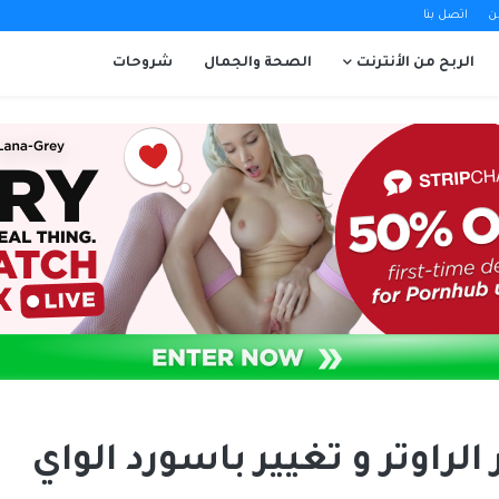
ن
اتصل بنا
الربح من الأنترنت
الصحة والجمال
شروحات
لراوتر و تغيير باسورد الواي