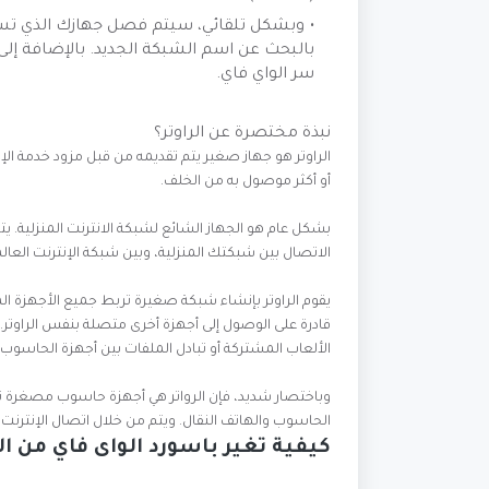
وبشكل تلقائي، سيتم فصل جهازك الذي تست
بالبحث عن اسم الشبكة الجديد. بالإضافة إلى
سر الواي فاي.
نبذة مختصرة عن الراوتر؟
الراوتر هو جهاز صغير يتم تقديمه من قبل مزود خدمة ا
أو أكثر موصول به من الخلف.
بشكل عام هو الجهاز الشائع لشبكة الانترنت المنزلية
الاتصال بين شبكتك المنزلية، وبين شبكة الإنترنت العالم
يقوم الراوتر بإنشاء شبكة صغيرة تربط جميع الأجهزة ا
قادرة على الوصول إلى أجهزة أخرى متصلة بنفس الراوتر.
الألعاب المشتركة أو تبادل الملفات بين أجهزة الحاسوب
وباختصار شديد، فإن الرواتر هي أجهزة حاسوب مصغرة تقوم
الحاسوب والهاتف النقال. ويتم من خلال اتصال الإنترنت 
كيفية تغير باسورد الواى فاي من ال