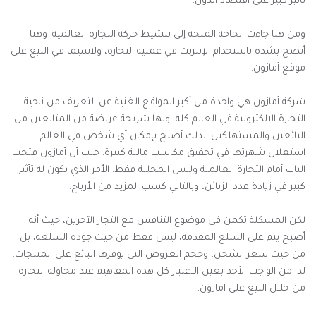
تأثير كبير على اقتصاد الدول.
ومن هنا جاءت الحاجة الملحة إلى تنشيط حركة التجارة العالمية. وهنا
أنصح بشدة باستخدام الإنترنت في عملية التجارة، ولاسيما في البيع على
موقع أمازون.
شركة أمازون هي واحدة من أكبر المواقع الغنية عن التعريف من ناحية
التجارة الالكترونية في العالم كله، ولها شريحة عريضة من المتابعين من
البائعين والمستهلكين. لذلك أصبح بإمكان أي شخص في العالم
استغلال شهرتها في تحقيق مكاسب مالية كبيرة. حيث أن أمازون فتحت
الباب أمام التجارة العالمية وليس المحلية فقط. الأمر الذي يكون له تأثير
كبير في زيادة عدد الزبائن، وبالتالي كسب المزيد من الأرباح.
لكن المشكلة تكمن في موضوع التنافس مع التجار الآخرين، حيث أنه
أصبح يتم على السلع المقدمة، ليس فقط من حيث جودة السلعة، بل
من حيث سعر الشحن، وحجم العروض التي يوفرها البائع على المنتجات.
لذا من الواجب الأخذ بعين الاعتبار كل هذه المفاهيم عند محاولة التجارة
من خلال البيع على امازون.