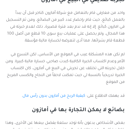
تجربة صديقي في البيع في أمازون
واحد من معارفي قام بالتعامل مع شركة أمازون كتاجر قبل أن يبدأ
بالعمل كبائع، حيث قام بإحضار عدد كبير من البضائع، ومن ثم التسجيل
في امازون كبائع. إلا إنه قد ندم بعد فترة قصيرة، ذلك لعدم خبرته في
هذا المجال، ولم يحصل على عمليات بيع سوى 10 قطع من أصل 100
قطعة قام بشرائها، مما أدى لتعرضه لخسارة مالية مؤسفة.
لم تكن هذه المشكلة عيب في الموقع من الأساس، لكن التسرع في
الأمر وعدم اكتساب الخبرة الكافية كبدت صاحبي خسارة مالية كبيرة. ومن
خلال تجربته التي تختلف عن تجربتي في البيع في أمازون، كان اكتساب
الخبرة تدريجياً بالنسبة لي حيث تمكنت لاحقاً من النجاح والكسب المريح
من الموقع.
قد يهمك الاطلاع على:
كيفية الربح من أمازون بدون رأس مال
.
بضائع لا يمكن التجارة بها في أمازون
بعض الأشخاص يدعون بأنه توجد سلعة يفضل بيعها عن الأخرى، وهذا