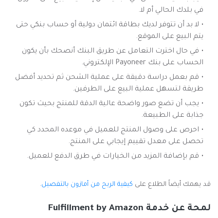
في بلدك الحالي أم لا.
لا بد أن تتوفر لديك بطاقة ائتمان دولية أو حساب بنكي حتى
يتم البيع على الموقع.
في حال اخترت التعامل عن طريق البنك أنصحك بأن يكون
الحساب على بنك Payoneer الإلكتروني.
قم بعمل دراسة دقيقة على عملية الشحن ثم تحديد أفضل
طريقة لتسهل عملية البيع على الطرفين.
يجب أن تضع صور واضحة عالية الدقة للمنتج بحيث تكون
جذابة على الطبيعة.
احرص على وصول المنتج للعميل في موعده المحدد كي
تحصل على معدل تقييم إيجابي على المنتج.
قم بإضافة المزيد من الخيارات في طرق الدفع للعميل.
قد يهمك أيضاً الطلاع على
كيفية الربح من أمازون بالتفصيل
.
لمحة عن خدمة Fulfillment by Amazon