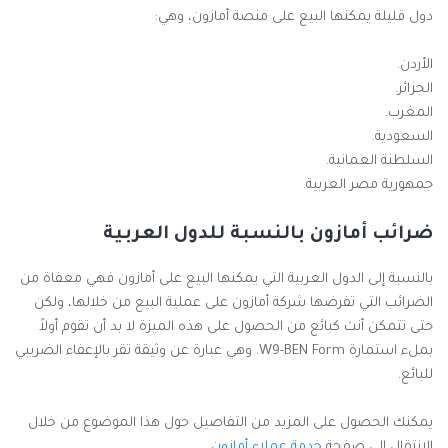
دول قليلة يمكنها البيع على منصة أمازون، وهي:
الأردن.
الجزائر.
المغرب.
السعودية.
السلطنة العمانية.
جمهورية مصر العربية.
ضرائب أمازون بالنسبة للدول العربية
بالنسبة إلى الدول العربية التي يمكنها البيع على أمازون فهي معفاة من
الضرائب التي تفرضها شركة أمازون على عملية البيع من خلالها، ولكن
حتى تتمكن أنت كبائع من الحصول على هذه الميزة لا بد أن تقوم أولاً
بملء استمارة W9-BEN Form. وهي عبارة عن وثيقة تقر بالإعفاء الضريبي
للبائع.
يمكنك الحصول على المزيد من التفاصيل حول هذا الموضوع من خلال
الانتقال إلى صفحة
خدمة عملاء أمازون
.