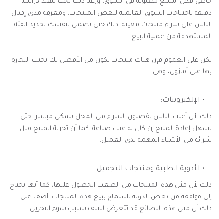
خاطئ فكل السلع مطلوبة في السوق، ورغم ذلك يجب تنفيذ دراسة
دقيقة باحتياجات السوق العالمية لبعض المنتجات، ومعرفة مدى إقبال
الناس على شراء منتجات معينة. ذلك حتى تضمن لنفسك تحديد الفئة
المستهدفة من عملية البيع.
لكن على العموم فإن هناك منتجات يكون من الأفضل لك تجنب التجارة
بها على أمازون، وهي:
الإلكترونيات:
ذلك لأن أغلب الناس يفضلون الشراء من المحل بشكل مباشر، حتى
تسهل إعادة المنتج إن كان به عيب صناعة. كما أن تجربة المنتج قبل
شرائه من الأشياء المهمة لدى العميل.
الأدوية الطبية ومنتجات التجميل:
ذلك لأن مثل هذه المنتجات من الصعب الحصول عليها، كما أنها تحتاج
إلى موافقة من بعض الدولة للسماح ببيع هذه المنتجات. أضف على
ذلك أن مثل هذه البضائع قد تتعرض للتلف بسبب سوء التخزين.