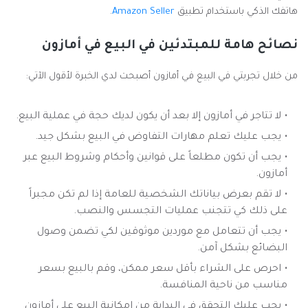
هاتفك الذكي باستخدام تطبيق
Amazon Seller
.
نصائح هامة للمبتدئين في البيع في أمازون
من خلال تجربتي في البيع في أمازون أصبحت لدي الخبرة لأقول الآتي:
لا تتاجر في أمازون إلا بعد أن يكون لديك حجة في عملية البيع.
يجب عليك تعلم مهارات التفاوض في البيع بشكل جيد.
يجب أن تكون مطلعاً على قوانين وأحكام وشروط البيع عبر
أمازون.
لا تقم بعرض بياناتك الشخصية للعامة إذا لم تكن مجبراً
على ذلك كي تتجنب عمليات التجسس والنصب.
يجب أن تتعامل مع موردين موثوقين لكي تضمن وصول
البضائع بشكل آمن.
احرص على الشراء بأقل سعر ممكن، وقم بالبيع بسعر
مناسب من ناحية المنافسة.
يجب عليك التحقق في البداية من إمكانية البيع على أمازون