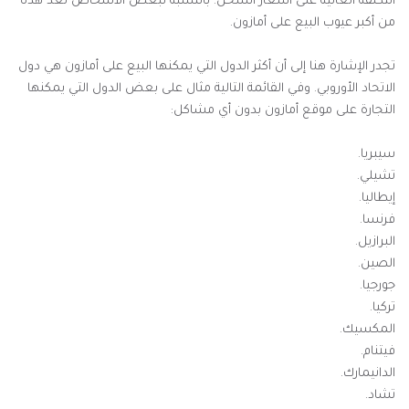
التكلفة العالية على أسعار الشحن. بالنسبة لبعض الأشخاص تعد هذه
من أكبر عيوب البيع على أمازون.
تجدر الإشارة هنا إلى أن أكثر الدول التي يمكنها البيع على أمازون هي دول
الاتحاد الأوروبي. وفي القائمة التالية مثال على بعض الدول التي يمكنها
التجارة على موقع أمازون بدون أي مشاكل:
سيبريا.
تشيلي.
إيطاليا.
فرنسا.
البرازيل.
الصين.
جورجيا.
تركيا.
المكسيك.
فيتنام.
الدانيمارك.
تشاد.