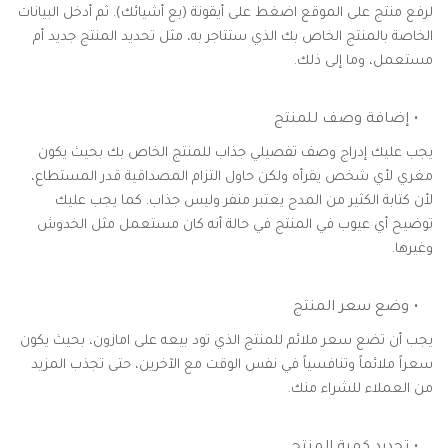
لرفع منتج على الموقع اضغط على أيقونة (بع أشيائك). ثم أدخل البيانات
الخاصة بالمنتج الخاص بك الذي ستتاجر به، مثل تحديد المنتج جديد أم
مستعمل، وما إلى ذلك.
إضافة وصف للمنتج
يجب عليك إدراج وصف تفصيلي جذاب للمنتج الخاص بك بحيث يكون
مغري لأي شخص يقرأه ولكن حاول التزام المصداقية قدر المستطاع،
لأن كتابة الكثير من المدح يعتبر منفر وليس جذاب. كما يجب عليك
توضيح أي عيوب في المنتج في حالة أنه كان مستعمل مثل الخدوش
وغيرها.
وضع سعر المنتج
يجب أن تضع سعر ملائم للمنتج الذي تود بيعه على امازون، بحيث يكون
سعراً ملائماً وتنافسياً في نفس الوقت مع الآخرين، حتى تجذب المزيد
من العملاء للشراء منك.