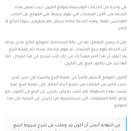
هي واحدة من الخدمات اللوجستية لموقع أمازون، حيث تعمل هذه
الخدمة على تأمين المنتجات التي تقوم ببيعها على الموقع من الجانب
اللوجستي فقط. وهذه الخدمة متاحة بشكل عام للطرفين سواء للبائع أو
التاجر.
لكن لا ينصح التعامل بها في حالة استخدامك للموقع كبائع عادي، وذلك
لأن الخدمة تقوم ببيع المنتجات ثم تقوم بإبلاغك عندما تتم عملية البيع.
ولا أعتقد أن هذا الأمر مفيداً لك في حال كنت مبتدئ في هذا المجال. كما
أنها تزيد من تكاليف البيع على أمازون.
أمازون الموقع الأشهر عالمياً في عملية البيع والشراء أون لاين، الذي
يجلب الكثير من العملاء من جميع أنحاء العالم، فإن عملية البيع عليه
ليست بهذه السهولة. لقد قمت بعرض تجربتي في البيع في أمازون، مع
إرفاق كافة المعلومات التي استخلصتها من تجربتي في التجارة على هذا
الموقع.
في النهاية أتمنى أن أكون قد وفقت في شرح شروط البيع