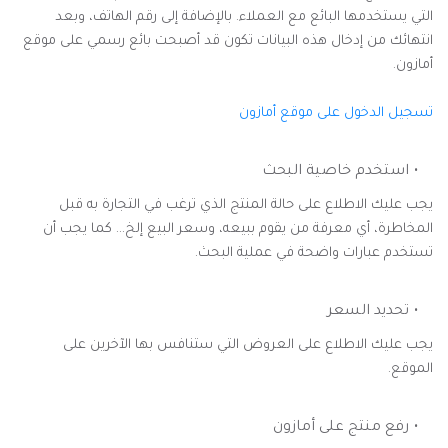
التي يستخدمها البائع مع العملاء. بالإضافة إلى رقم الهاتف، وبعد
انتهائك من إدخال هذه البيانات تكون قد أصبحت بائع رسمي على موقع
أمازون.
تسجيل الدخول على موقع أمازون
استخدم خاصية البحث
يجب عليك الاطلاع على حالة المنتج الذي ترغب في التجارة به قبل
المخاطرة، أي معرفة من يقوم ببيعه، وسعر البيع إلخ... كما يجب أن
تستخدم عبارات واضحة في عملية البحث.
تحديد السعر
يجب عليك الاطلاع على العروض التي ستنافس بها الآخرين على
الموقع.
رفع منتج على أمازون