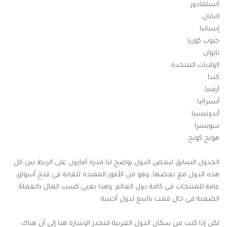
السلفادور.
اليابان.
إسبانيا.
جنوب كوريا.
تايوان.
الولايات المتحدة.
كندا.
أرمنيا.
أستراليا.
أندونيسيا.
سويسرا.
هونج كونج.
الجدول السابق لبعض الدول يوضح لنا قدرة أمازون على الربط بين كل
هذه الدول مع بعضها، وهو من الأمور المفيدة للغاية في فتح أسواق
عامة للمنتجات في كافة دول العالم. وهذا يعني كسب المال بالعملة
الصعبة في حال قمت بالبيع لدول أجنبية.
لكن إذا كنت من سكان الدول العربية فتجدر الإشارة هنا إلى أن هناك