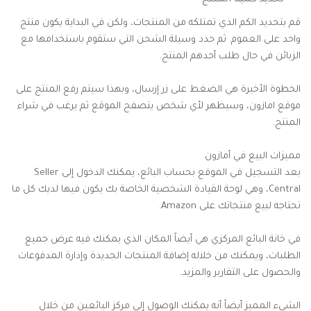
تحديد كمية المنتج
قم بتحديد الكم الذي تمتلكه من المنتجات، ولكن في البداية يكون منتج
واحد على العموم. ثم حدد وسيلة الشحن التي ستقوم باستخدامها مع
الزبائن في حال طلب أحدهم المنتج.
الخطوة الأخيرة هي الضغط على زر إرسال، وبهذا سيتم رفع المنتج على
موقع امازون، وسيظهر لأي شخص يتصفح الموقع ثم يرغب في شراء
المنتج.
مميزات البيع في أمازون
بعد التسجيل في الموقع بحساب البائع، يمكنك الدخول إلى Seller
Central، وهي لوحة القيادة الشخصية الخاصة بك يكون فيها لديك كل ما
تحتاجه لبيع منتجاتك على Amazon.
في خانة البائع المركزي هي أيضاً المكان الذي يمكنك فيه عرض جميع
الطلبات، ويمكنك من خلاله إضافة المنتجات الجديدة وإدارة المدفوعات
والحصول على التقارير والمزيد.
الشيء المميز أيضاً أنه يمكنك الوصول إلى مركز البائعين من خلال