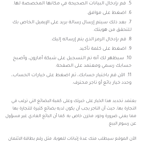
قم بإدخال البيانات الصحيحة في مكانها المخصصة لها.
اضغط على موافق.
بعد ذلك سيتم إرسال رسالة بريد على الإيميل الخاص بك
للتحقق من هويتك.
قم بإدخال الرمز الذي يتم إرساله إليك.
اضغط على كلمة تأكيد.
سيظهر لك أنه تم التسجيل على شبكة أمازون، وأصبح
حسابك رسمي ومعتمد على الصفحة.
الآن قم باختيار حسابك، ثم اضغط على خيارات الحساب،
وحدد خيار بائع أو تاجر محترف.
يعتمد تحديد هذا الخيار على خبرتك وعلى كمية البضائع التي ترغب في
التجارة بها، حيث أن التاجر يجب أن يكون لديه بضائع كثيرة للتجارة بها
مما يعني ضرورة وجود مخزن خاص به. كما أن البائع العادي غير مسؤول
عن رسوم البيع.
الآن الموقع سيطلب منك عدة إثباتات للهوية، مثل رقم بطاقة الائتمان