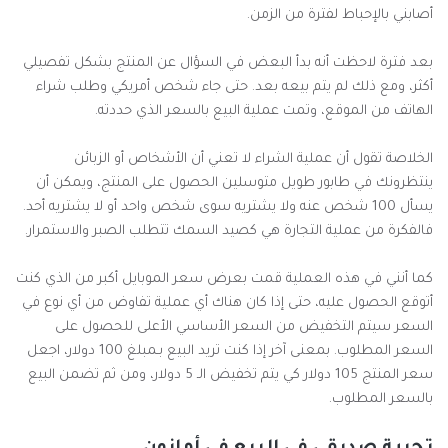
أصابني بالإحباط لفترة من الزمن.
بعد فترة لاحظت أنه بدأ البعض في السؤال عن المنتج بشكل تفصيلي
أكثر، ومع ذلك لم يتم بيعه بعد. حتى جاء شخص أمريكي وطلب شراء
الهاتف من الموقع، وتمت عملية البيع بالسعر الذي حددته.
الخلاصة تقول أن عملية الشراء لا تعني أن الأشخاص أو الزبائن
ينتظرونك في طابور طويل متوسلين الحصول على المنتج، ويمكن أن
يسأل 100 شخص عنه ولا يشتريه سوى شخص واحد أو لا يشتريه أحد.
فالفكرة من عملية التجارة هي كصيد السمك تتطلب الصبر والاستمرار.
كما أنني في هذه العملية قمت بعرض سعر الموبايل أكبر من الذي كنت
أتوقع الحصول عليه، حتى إذا كان هناك أي عملية تفاوض من أي نوع في
السعر سيتم التخفيض من السعر الأساسي الأعلى للحصول على
السعر المطلوب. بمعنى آخر إذا كنت تريد البيع بـمبلغ 100 دولار، اجعل
سعر المنتج 105 دولار كي يتم تخفيض الـ 5 دولار، ومن ثم تضمن البيع
بالسعر المطلوب.