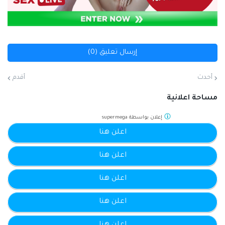
إرسال تعليق (0)
أحدث
أقدم
مساحة اعلانية
إعلان بواسطة
supermega
اعلن هنا
اعلن هنا
اعلن هنا
اعلن هنا