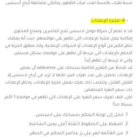
نسبة نقرات بالنسبة لعدد مرات الظهور، وبالتالي مضاعفة أرباح أدسنس.
4- فلترة الإعلانات
قد لا تعلم أن شركة جوجل ادسنس تتيح للناشرين وصناع المحتوى
إمكانية عمل فلترة للإعلانات التي تظهر على مواقعهم، حيث أنه يمكنك
حظر الكثير من أنواع الإعلانات أو الشركات الإعلانية، ولك مطلق الحرية في
التحكم بالإعلانات التي تريدها أن تظهر على موقعك بشكل مستمر،
والتي لا تريدها أن تظهر أبداً.
قد تلاحظ من التقارير الخاصة بحسابك على addsense أن بعض
الإعلانات تحصل على عدد نقرات كبير، لكنها لا تزيد في أرباح ادسنس إلا
القليل القليل، ولتجنب ذلك عليك بعمل فلترة للإعلانات، وحظر الإعلانات
ذات سعر النقرة المنخفض.
لكن، كيف تعرف سعر النقرة على الإعلانات التي تظهر في موقعك؟ الأمر
بسيط جداً!
ادخل إلى لوحة التحكم بحسابك على ادسنس.
اضغط على الخطوط الثلاثة أعلى يمين الشاشة.
من القائمة انقر على زر عناصر التحكم في الحظر.