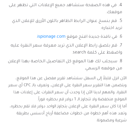
في هذه الصفحة ستشاهد جميع الإعلانات التي تظهر على
موقعك.
قم بنسخ عنوان الرابط الظاهر باللون الأزرق للإعلان الذي
تريد اختباره.
في نافذة جديدة افتح موقع
ispionage.com
.
قم بلصق رابط الإعلان الذي تريد معرفة سعر النقرة عليه
واضغط على كلمة search.
سيجلب لك هذا الموقع كل التفاصيل الخاصة بهذا الإعلان
من موقعه الرسمي.
الآن انزل قليلاً إلى السفل ستشاهد تقرير مفصل عن هذا الموقع،
ويتضمن هذا التقرير سعر النقرة على الإعلان، وتعرف بالـ CPC أي سعر
النقرة، والمهم لدينا الآن إذا وجدت أن سعر النقرات على إعلانات هذا
الموقع منخفضة ولا تتجاوز الـ 1 دولار قم بحظره فوراً.
أما إذا كان سعر النقرة على الإعلان يتجاوز الواحد دولار فلا تقم بحظره،
وتعد هذه أهم خطوة من خطوات مضاعفة أرباح أدسنس بطريقة
شرعية ومضمونة.