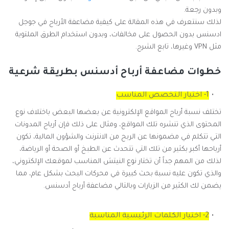
وبدون رجعة.
لذلك سنتعرف في هذه المقالة على كيفية مضاعفة الأرباح في جوجل
ادسنس بدون الحصول على مخالفات، وبدون استخدام الطرق الملتوية
مثل VPN وغيرها، تابع الشرح.
خطوات مضاعفة أرباح أدسنس بطريقة شرعية
1- اختيار التخصص المناسب
تختلف نسبة أرباح المواقع الإلكترونية عن بعضها البعض باختلاف نوع
المحتوى الذي تنشره تلك المواقع، ومثال على ذلك فإن أرباح المدونات
التي تتكلم في مضمونها عن الربح من الانترنت والشؤون المالية، تكون
أرباحها أكبر بكثير من تلك التي تتحدث عن الطبخ أو الصحة أو الرياضة،
لذلك من المهم جداً أن تختار نوع النيتش المناسب لموقعك الإلكتروني،
والذي تكون عليه نسبة بحث كبيرة في محركات البحث بشكل عام، مما
يضمن لك الكثير من الزيارات وبالتالي مضاعفة أرباح أدسنس.
2- اختيار الكلمات الرئيسية المناسبة