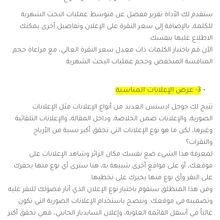
ستقدم لك الأداة تقرير مفصل عن متوسط عمليات البحث الشهرية
للكلمة، بالإضافة إلى سعر النقرة على الإعلان وتفاصيل أخرى يمكنك
الاطلاع عليها بنفسك.
الآن قم باختيار الكلمات ذات معدل سعر النقرة العالي، مع مراعاة حجم
المنافسة المنخفض وحجم عمليات البحث الشهرية.
3- عرض الإعلانات المناسبة
تتيح لك جوجل ادسنس العديد من أنواع الإعلانات مثل الإعلانات
الصورية، والإعلانات ضمن الخلاصة، وداخل المقالة، والإعلانات التلقائية
وغيرها، لكن ما هو نوع الإعلانات التي تحقق أكبر نسبة من الأرباح
والنقرات؟
لمعرفة هذا الشيء ضع نفسك مكان الزائر وشاهد الإعلانات على
موقعك، أو على مواقع أخرى شبيهة به، هنا سترى أي نوع منها يحفزك
على النقر وأي نوع منها يجبرك على تخطيها.
ومن هذا المنطلق ستقوم باختيار نوع الإعلان الذي أثار فضولك للنقر عليه
وتضمينه في موقعك. وننصح باستخدام الإعلانات الصورية التي تكون
غالباً في أسفل القائمة العلوية، وإعلان السايدبار الجانبي، فهي تحقق أكبر