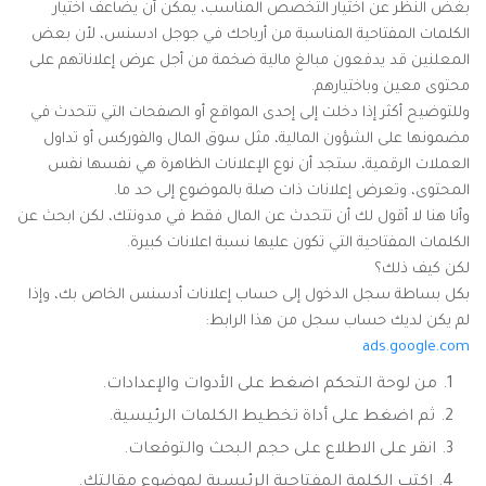
بغض النظر عن اختيار التخصص المناسب، يمكن أن يضاعف اختيار
الكلمات المفتاحية المناسبة من أرباحك في جوجل ادسنس، لأن بعض
المعلنين قد يدفعون مبالغ مالية ضخمة من أجل عرض إعلاناتهم على
محتوى معين وباختيارهم.
وللتوضيح أكثر إذا دخلت إلى إحدى المواقع أو الصفحات التي تتحدث في
مضمونها على الشؤون المالية، مثل سوق المال والفوركس أو تداول
العملات الرقمية، ستجد أن نوع الإعلانات الظاهرة هي نفسها نفس
المحتوى، وتعرض إعلانات ذات صلة بالموضوع إلى حد ما.
وأنا هنا لا أقول لك أن تتحدث عن المال فقط في مدونتك، لكن ابحث عن
الكلمات المفتاحية التي تكون عليها نسبة اعلانات كبيرة.
لكن كيف ذلك؟
بكل بساطة سجل الدخول إلى حساب إعلانات أدسنس الخاص بك، وإذا
لم يكن لديك حساب سجل من هذا الرابط:
ads.google.com
من لوحة التحكم اضغط على الأدوات والإعدادات.
ثم اضغط على أداة تخطيط الكلمات الرئيسية.
انقر على الاطلاع على حجم البحث والتوقعات.
اكتب الكلمة المفتاحية الرئيسية لموضوع مقالتك.