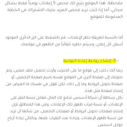
ملاحظة: هذا الموقع يتيح لك فحص 5 إعلانات يومياً فقط بشكل
مجاني، أما إذا كنت تريد فحص المزيد عليك الاشتراك في الخطة
المدفوعة للموقع.
أما بالنسبة لطريقة حظر الإعلانات، قم بالضغط على الزر الدائري الموجود
أسفل كل إعلان، وسيتم حظره تلقائياً من الظهور في موقعك.
5- إنشاء روابط إعادة التوجيه
ربما أنك دخلت إلى موقع ما على الانترنت وأردت تحميل ملف معين، وتم
تحويلك إلى صفحة أخرى في الموقع نفسه باسم صفحة التحميل، أو
صفحة تحويل الروابط وما إلى ذلك، لكن تقول في نفسك ما الغرض من
إنشاء صفحة مثل هذه.
بكل بساطة أن شركة أدسنس تدفع لك المال مقابل نسبة النقر على
الإعلانات، أو نسبة مرات ظهور تلك الإعلانات، ومن هذا المنطلق فإن
إنشاء صفحات تحويل الروابط أو صفحات التحميل، من شأنها أن تزيد
من نسبة ظهور الإعلانات، وزيادة عدد النقرات عليها، وبالتالي زيادة أرباح
جوجل ادسنس.