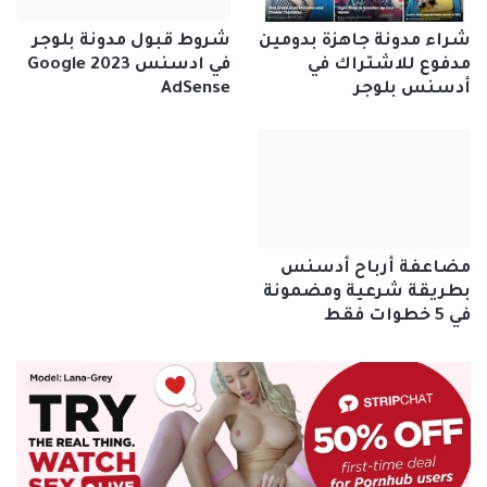
شراء مدونة جاهزة بدومين
شروط قبول مدونة بلوجر
مدفوع للاشتراك في
في ادسنس 2023 Google
أدسنس بلوجر
AdSense
مضاعفة أرباح أدسنس
بطريقة شرعية ومضمونة
في 5 خطوات فقط